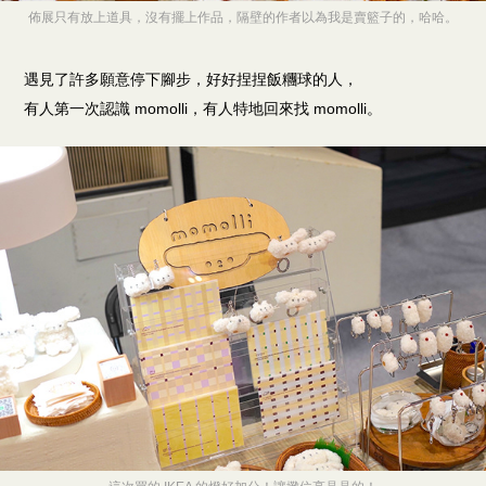
佈展只有放上道具，沒有擺上作品，隔壁的作者以為我是賣籃子的，哈哈。
遇見了許多願意停下腳步，好好捏捏飯糰球的人，
有人第一次認識 momolli，有人特地回來找 momolli。