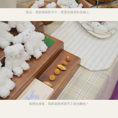
新品：居家風格的卡片，很適合隨意貼在牆上。
展覽結束後，我跟老師掃貨手工迷你麵包！