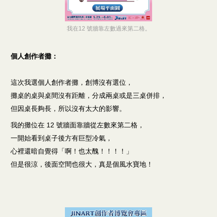
我在12 號牆靠左數過來第二格。
個人創作者攤：
這次我選個人創作者攤，創博沒有選位，
攤桌的桌與桌間沒有距離，分成兩桌或是三桌併排，
但因桌長夠長，所以沒有太大的影響。
我的攤位在 12 號牆面靠牆從左數來第二格，
一開始看到桌子後方有巨型冷氣，
心裡還暗自覺得「啊！也太醜！！！！」
但是很涼，後面空間也很大，真是個風水寶地！