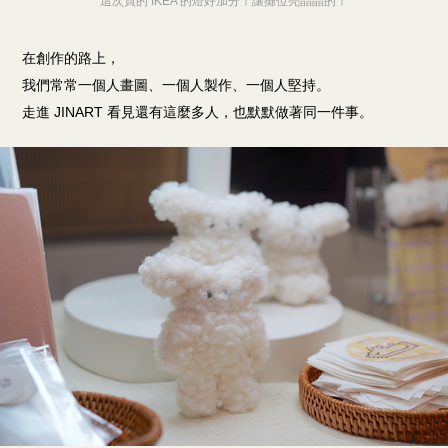
這次買的 IKEA 的燈好加分！讓攤位亮晶晶的！
在創作的路上，
我們常常一個人畫圖、一個人製作、一個人堅持。
走進 JINART 看見還有這麼多人，也默默做著同一件事。