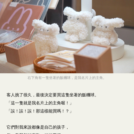
右下角有一隻坐著的飯糰球，是我名片上的主角。
客人挑了很久，最後決定要買這隻坐著的飯糰球。
「這一隻就是我名片上的主角喔！」
「誒！誒！誒！那這樣能買嗎！？」
它們對我來說都像是自己的孩子，