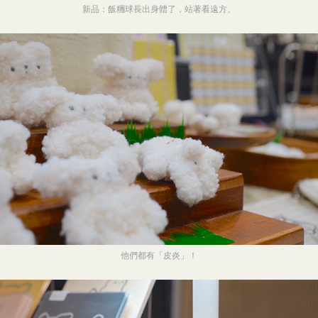
新品：飯糰球長出身體了，站著看遠方。
他們都有「皮炎」！