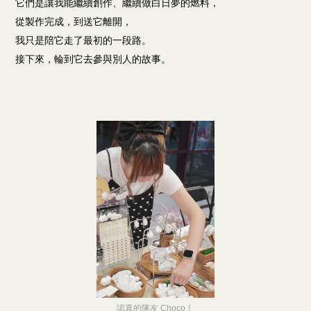
它們是讓我能繼續創作、繼續做白日夢的燃料，
從製作完成，到送它離開，
我只是陪它走了最初的一段路。
接下來，輪到它去參與別人的故事。
認真的隊友 Choco！