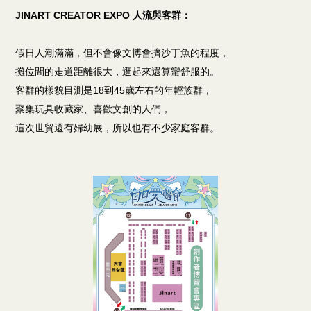
JINART CREATOR EXPO 人流與客群：
假日人潮滿滿，但不會像文博會擠沙丁魚的程度，
攤位間的走道距離很大，逛起來還算蠻舒服的。
客群的樣貌目測是18到45歲左右的年輕族群，
聚集玩具收藏家、喜歡文創的人們，
這次世貿還有婦幼展，所以也有不少家庭客群。