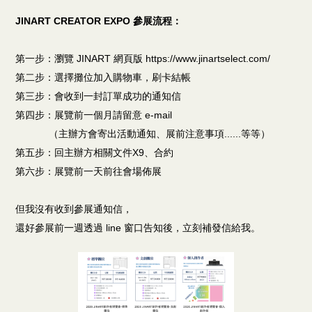
JINART CREATOR EXPO​​​​​​​ 參展流程：
第一步：瀏覽 JINART 網頁版 https://www.jinartselect.com/
第二步：選擇攤位加入購物車，刷卡結帳
第三步：會收到一封訂單成功的通知信
第四步：展覽前一個月請留意 e-mail
（主辦方會寄出活動通知、展前注意事項......等等）
第五步：回主辦方相關文件X9、合約
第六步：展覽前一天前往會場佈展
但我沒有收到參展通知信，
還好參展前一週透過 line 窗口告知後，立刻補發信給我。