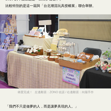
比較特別的是這一屆與「台北潮流玩具授權展」聯合舉辦。
佈置完成！ 左邊鄰居：ZONO 佐諾 / 右邊鄰居：向陽手作
「我們不只是做夢的人，而是讓夢具現的人。」